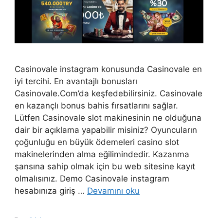
Casinovale instagram konusunda Casinovale en
iyi tercihi. En avantajlı bonusları
Casinovale.Com’da keşfedebilirsiniz. Casinovale
en kazançlı bonus bahis fırsatlarını sağlar.
Lütfen Casinovale slot makinesinin ne olduğuna
dair bir açıklama yapabilir misiniz? Oyuncuların
çoğunluğu en büyük ödemeleri casino slot
makinelerinden alma eğilimindedir. Kazanma
şansına sahip olmak için bu web sitesine kayıt
olmalısınız. Demo Casinovale instagram
hesabınıza giriş …
Devamını oku