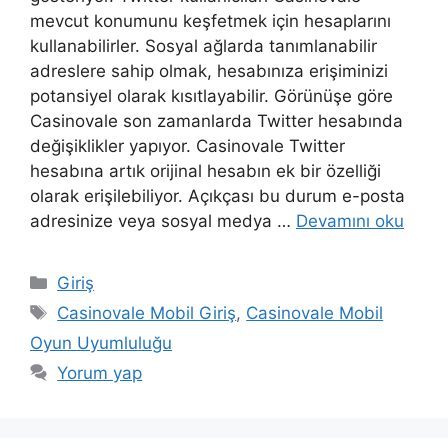
mevcut konumunu keşfetmek için hesaplarını
kullanabilirler. Sosyal ağlarda tanımlanabilir
adreslere sahip olmak, hesabınıza erişiminizi
potansiyel olarak kısıtlayabilir. Görünüşe göre
Casinovale son zamanlarda Twitter hesabında
değişiklikler yapıyor. Casinovale Twitter
hesabına artık orijinal hesabın ek bir özelliği
olarak erişilebiliyor. Açıkçası bu durum e-posta
adresinize veya sosyal medya …
Devamını oku
Kategoriler
Giriş
Etiketler
Casinovale Mobil Giriş
,
Casinovale Mobil
Oyun Uyumluluğu
Yorum yap