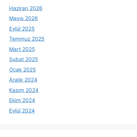
Haziran 2026
Mayıs 2026
Eylül 2025
Temmuz 2025
Mart 2025
Şubat 2025
Ocak 2025
Aralık 2024
Kasım 2024
Ekim 2024
Eylül 2024