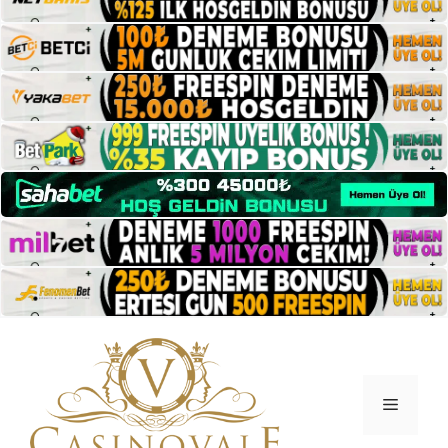
İçeriğe
atla
Menü