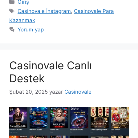
Kategoriler
Giriş
Etiketler
Casinovale İnstagram
,
Casinovale Para
Kazanmak
Yorum yap
Casinovale Canlı
Destek
Şubat 20, 2025
yazar
Casinovale