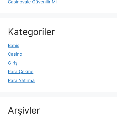
Casinovale Güvenilir Mi
Kategoriler
Bahis
Casino
Giriş
Para Çekme
Para Yatırma
Arşivler