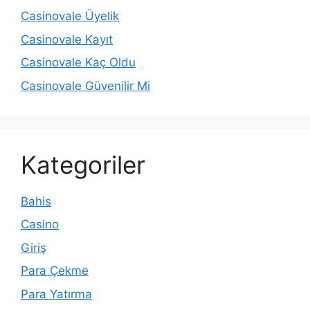
Casinovale Üyelik
Casinovale Kayıt
Casinovale Kaç Oldu
Casinovale Güvenilir Mi
Kategoriler
Bahis
Casino
Giriş
Para Çekme
Para Yatırma