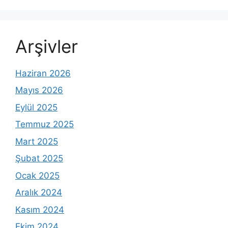
Arşivler
Haziran 2026
Mayıs 2026
Eylül 2025
Temmuz 2025
Mart 2025
Şubat 2025
Ocak 2025
Aralık 2024
Kasım 2024
Ekim 2024