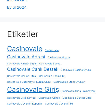
Eylül 2024
Etiketler
Casinovale
Casino Vale
Casinovale Adresi
Casinovale Altyapı
Casinovale Amatör Ligler
Casinovale Bonus
Casinovale Canlı Destek
Casinovale Casino Oyunu
Casinovale Casino Sitesi
Casinovale Casino Tv
Casino Vale Düzenleyici Kurum Onayı
Casinovale Futbol Oyunları
Casinovale Giriş
Casinovale Giriş Promosyon
Casinovale Giriş Sayfası
Casinovale Güncel
Casinovale Güncel Giriş
Casinovale Güvenilir Kuponlar
Casinovale Güvenilir Mi