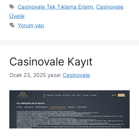
Etiketler
Casinovale Tek Tıklama Erişim
,
Casinovale
Üyelik
Yorum yap
Casinovale Kayıt
Ocak 23, 2025
yazar
Casinovale