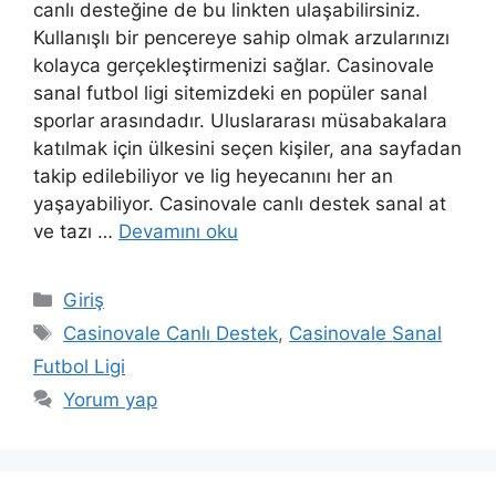
canlı desteğine de bu linkten ulaşabilirsiniz.
Kullanışlı bir pencereye sahip olmak arzularınızı
kolayca gerçekleştirmenizi sağlar. Casinovale
sanal futbol ligi sitemizdeki en popüler sanal
sporlar arasındadır. Uluslararası müsabakalara
katılmak için ülkesini seçen kişiler, ana sayfadan
takip edilebiliyor ve lig heyecanını her an
yaşayabiliyor. Casinovale canlı destek sanal at
ve tazı …
Devamını oku
Kategoriler
Giriş
Etiketler
Casinovale Canlı Destek
,
Casinovale Sanal
Futbol Ligi
Yorum yap