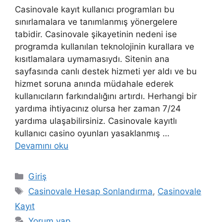
Casinovale kayıt kullanıcı programları bu
sınırlamalara ve tanımlanmış yönergelere
tabidir. Casinovale şikayetinin nedeni ise
programda kullanılan teknolojinin kurallara ve
kısıtlamalara uymamasıydı. Sitenin ana
sayfasında canlı destek hizmeti yer aldı ve bu
hizmet soruna anında müdahale ederek
kullanıcıların farkındalığını artırdı. Herhangi bir
yardıma ihtiyacınız olursa her zaman 7/24
yardıma ulaşabilirsiniz. Casinovale kayıtlı
kullanıcı casino oyunları yasaklanmış …
Devamını oku
Kategoriler
Giriş
Etiketler
Casinovale Hesap Sonlandırma
,
Casinovale
Kayıt
Yorum yap