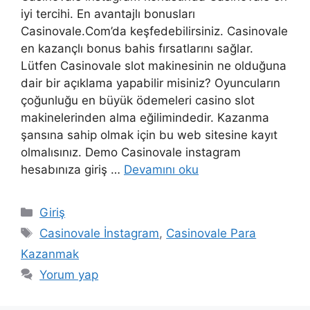
iyi tercihi. En avantajlı bonusları
Casinovale.Com’da keşfedebilirsiniz. Casinovale
en kazançlı bonus bahis fırsatlarını sağlar.
Lütfen Casinovale slot makinesinin ne olduğuna
dair bir açıklama yapabilir misiniz? Oyuncuların
çoğunluğu en büyük ödemeleri casino slot
makinelerinden alma eğilimindedir. Kazanma
şansına sahip olmak için bu web sitesine kayıt
olmalısınız. Demo Casinovale instagram
hesabınıza giriş …
Devamını oku
Kategoriler
Giriş
Etiketler
Casinovale İnstagram
,
Casinovale Para
Kazanmak
Yorum yap