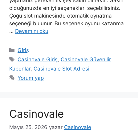
yapmanız gereken ilk şey sakin olmaktır. Sakin
olduğunuzda en iyi seçenekleri seçebilirsiniz.
Çoğu slot makinesinde otomatik oynatma
seçeneği bulunur. Bu seçenek oyunu kazanma
…
Devamını oku
Kategoriler
Giriş
Etiketler
Casinovale Giriş
,
Casinovale Güvenilir
Kuponlar
,
Casinovale Slot Adresi
Yorum yap
Casinovale
Mayıs 25, 2026
yazar
Casinovale