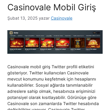
Casinovale Mobil Giriş
Şubat 13, 2025
yazar
Casinovale
Casinovale mobil giriş Twitter profili etiketini
gösteriyor. Twitter kullanıcıları Casinovale
mevcut konumunu keşfetmek için hesaplarını
kullanabilirler. Sosyal ağlarda tanımlanabilir
adreslere sahip olmak, hesabınıza erişiminizi
potansiyel olarak kısıtlayabilir. Görünüşe göre
Casinovale son zamanlarda Twitter hesabında
değişiklikler yapıyor. Casinovale Twitter