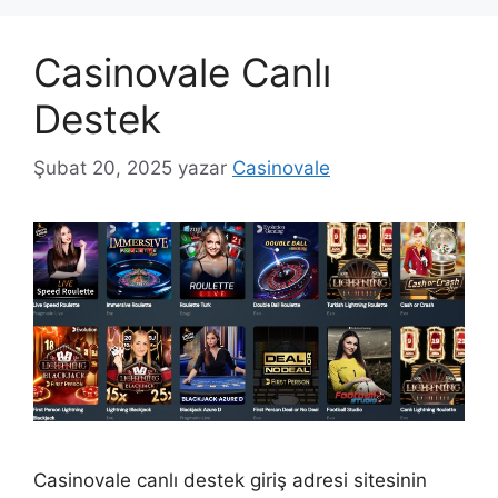
Casinovale Canlı
Destek
Şubat 20, 2025
yazar
Casinovale
Casinovale canlı destek giriş adresi sitesinin