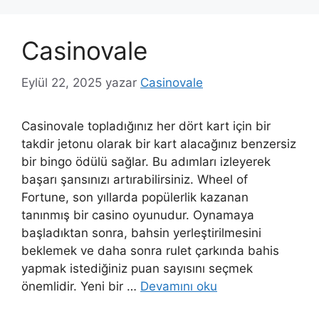
Casinovale
Eylül 22, 2025
yazar
Casinovale
Casinovale topladığınız her dört kart için bir
takdir jetonu olarak bir kart alacağınız benzersiz
bir bingo ödülü sağlar. Bu adımları izleyerek
başarı şansınızı artırabilirsiniz. Wheel of
Fortune, son yıllarda popülerlik kazanan
tanınmış bir casino oyunudur. Oynamaya
başladıktan sonra, bahsin yerleştirilmesini
beklemek ve daha sonra rulet çarkında bahis
yapmak istediğiniz puan sayısını seçmek
önemlidir. Yeni bir …
Devamını oku