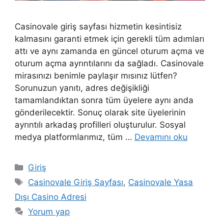
Casinovale giriş sayfası hizmetin kesintisiz
kalmasını garanti etmek için gerekli tüm adımları
attı ve aynı zamanda en güncel oturum açma ve
oturum açma ayrıntılarını da sağladı. Casinovale
mirasınızı benimle paylaşır mısınız lütfen?
Sorunuzun yanıtı, adres değişikliği
tamamlandıktan sonra tüm üyelere aynı anda
gönderilecektir. Sonuç olarak site üyelerinin
ayrıntılı arkadaş profilleri oluşturulur. Sosyal
medya platformlarımız, tüm …
Devamını oku
Kategoriler
Giriş
Etiketler
Casinovale Giriş Sayfası
,
Casinovale Yasa
Dışı Casino Adresi
Yorum yap