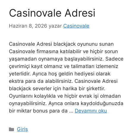
Casinovale Adresi
Haziran 8, 2026
yazar
Casinovale
Casinovale Adresi blackjack oyununu sunan
Casinovale firmasına katılabilir ve hiçbir sorun
yaşamadan oynamaya başlayabilirsiniz. Sadece
çevrimiçi kayıt olmanız ve talimatları izlemeniz
yeterlidir. Ayrıca hoş geldin hediyesi olarak
ekstra para da alabilirsiniz. Casinovale Adresi
blackjack severler için harika bir şirkettir.
Oyunlarını kolaylıkla ve hiçbir evrak işi olmadan
oynayabilirsiniz. Ayrıca onlara kaydolduğunuzda
bir miktar bonus para da …
Devamını oku
Kategoriler
Giriş