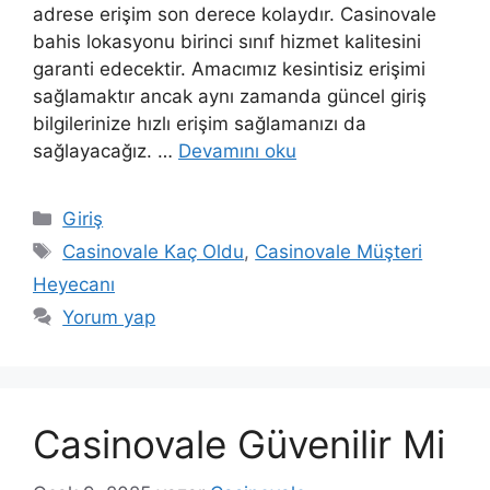
adrese erişim son derece kolaydır. Casinovale
bahis lokasyonu birinci sınıf hizmet kalitesini
garanti edecektir. Amacımız kesintisiz erişimi
sağlamaktır ancak aynı zamanda güncel giriş
bilgilerinize hızlı erişim sağlamanızı da
sağlayacağız. …
Devamını oku
Kategoriler
Giriş
Etiketler
Casinovale Kaç Oldu
,
Casinovale Müşteri
Heyecanı
Yorum yap
Casinovale Güvenilir Mi