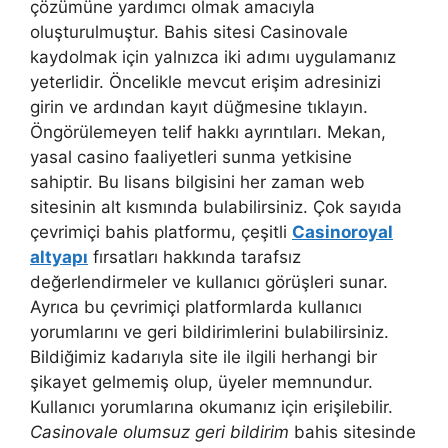
çözümüne yardımcı olmak amacıyla
oluşturulmuştur. Bahis sitesi Casinovale
kaydolmak için yalnızca iki adımı uygulamanız
yeterlidir. Öncelikle mevcut erişim adresinizi
girin ve ardından kayıt düğmesine tıklayın.
Öngörülemeyen telif hakkı ayrıntıları. Mekan,
yasal casino faaliyetleri sunma yetkisine
sahiptir. Bu lisans bilgisini her zaman web
sitesinin alt kısmında bulabilirsiniz. Çok sayıda
çevrimiçi bahis platformu, çeşitli
Casinoroyal
altyapı
fırsatları hakkında tarafsız
değerlendirmeler ve kullanıcı görüşleri sunar.
Ayrıca bu çevrimiçi platformlarda kullanıcı
yorumlarını ve geri bildirimlerini bulabilirsiniz.
Bildiğimiz kadarıyla site ile ilgili herhangi bir
şikayet gelmemiş olup, üyeler memnundur.
Kullanıcı yorumlarına okumanız için erişilebilir.
Casinovale olumsuz geri bildirim
bahis sitesinde