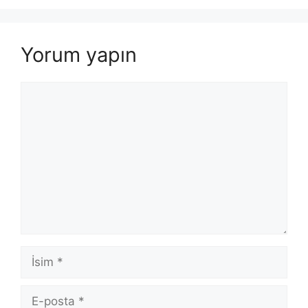
Yorum yapın
Yorum
İsim
E-