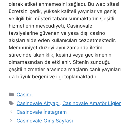
olarak etiketlenmemesini sağladı. Bu web sitesi
ücretsiz içerik, yüksek kaliteli yayınlar ve geniş
ve ilgili bir müşteri tabanı sunmaktadır. Çeşitli
hizmetlerin mevcudiyeti, Casinovale
tavsiyelerine güvenen ve yasa dışı casino
akışları elde eden kullanıcıları cezbetmektedir.
Memnuniyet düzeyi aynı zamanda iletim
sürecinde tıkanıklık, kesinti veya gecikmenin
olmamasından da etkilenir. Sitenin sunduğu
çeşitli hizmetler arasında maçların canlı yayınları
da büyük beğeni ve ilgi toplamaktadır.
Kategoriler
Casino
Etiketler
Casinovale Altyapı
,
Casinovale Amatör Ligler
Casinovale İnstagram
Casinovale Giriş Sayfası