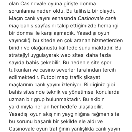
olan Casinovale oyuna girişte donma
sorunlarına neden oldu. Bu talihsiz bir olaydı.
Maçın canlı yayını esnasında
Casinovale canlı
maç
bahis sayfasını takip ettiğimizde herhangi
bir donma ile karşılaşmadık. Yasadışı oyun
yayıncılığı bu sitede en çok aranan hizmetlerden
biridir ve olağanüstü kalitede sunulmaktadır. Bu
stratejiyi uygulayarak web sitesi daha fazla
sayıda bahis çekebilir. Bu nedenle site spor
tutkunları ve casino severler tarafından tercih
edilmektedir. Futbol maçı trafik şikayet
maçlarının canlı yayını izleniyor. Bildiğiniz gibi
bahis sitesinde teknik ve yönetimsel konularda
uzman bir grup bulunmaktadır. Bu ekibin
yardımıyla her an her hedefe ulaşılabilir.
Yasadışı oyun akışının yaygınlığına rağmen site
bu sorunu başarılı bir şekilde ele aldı ve
Casinovale oyun trafiğinin yanlışlıkla canlı yayın