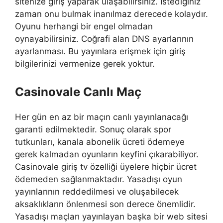
sitenize giriş yaparak ulaşabilirsiniz. İstediğiniz
zaman onu bulmak inanılmaz derecede kolaydır.
Oyunu herhangi bir engel olmadan
oynayabilirsiniz. Coğrafi alan DNS ayarlarının
ayarlanması. Bu yayınlara erişmek için giriş
bilgilerinizi vermenize gerek yoktur.
Casinovale Canlı Maç
Her gün en az bir maçın canlı yayınlanacağı
garanti edilmektedir. Sonuç olarak spor
tutkunları, kanala abonelik ücreti ödemeye
gerek kalmadan oyunların keyfini çıkarabiliyor.
Casinovale giriş tv özelliği üyelere hiçbir ücret
ödemeden sağlanmaktadır. Yasadışı oyun
yayınlarının reddedilmesi ve oluşabilecek
aksaklıkların önlenmesi son derece önemlidir.
Yasadışı maçları yayınlayan başka bir web sitesi