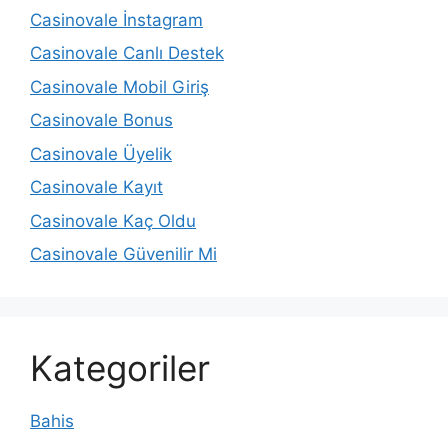
Casinovale İnstagram
Casinovale Canlı Destek
Casinovale Mobil Giriş
Casinovale Bonus
Casinovale Üyelik
Casinovale Kayıt
Casinovale Kaç Oldu
Casinovale Güvenilir Mi
Kategoriler
Bahis