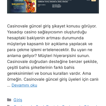
Casinovale güncel giriş şikayet konusu görüyor.
Yasadışı casino sağlayıcısının oluşturduğu
hesaptaki bakiyenin artması durumunda
müşteriye kapsamlı bir açıklama yapılacak ve
para çekme işlemi ertelenecektir. Bu uyarı ne
anlama geliyor? Müşteri hiyerarşisini sunun.
Casinovale doğrudan desteğine benzer şekilde,
çeşitli bahis şirketlerinin farklı bahis
gereksinimleri ve bonus kuralları vardır. Ama
örneğin. Casinovale güncel giriş üyeleri için canlı
…
Devamını oku
Kategoriler
Giriş