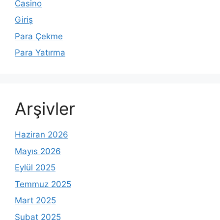
Casino
Giriş
Para Çekme
Para Yatırma
Arşivler
Haziran 2026
Mayıs 2026
Eylül 2025
Temmuz 2025
Mart 2025
Şubat 2025