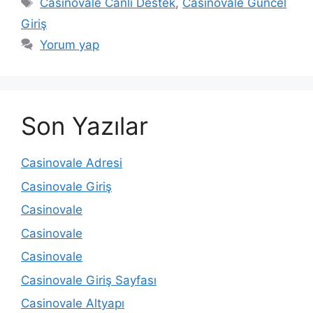
Etiketler
Casinovale Canlı Destek
,
Casinovale Güncel
Giriş
Yorum yap
Son Yazılar
Casinovale Adresi
Casinovale Giriş
Casinovale
Casinovale
Casinovale
Casinovale Giriş Sayfası
Casinovale Altyapı