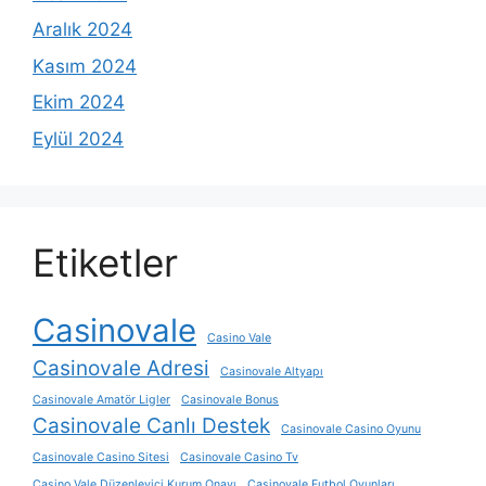
Aralık 2024
Kasım 2024
Ekim 2024
Eylül 2024
Etiketler
Casinovale
Casino Vale
Casinovale Adresi
Casinovale Altyapı
Casinovale Amatör Ligler
Casinovale Bonus
Casinovale Canlı Destek
Casinovale Casino Oyunu
Casinovale Casino Sitesi
Casinovale Casino Tv
Casino Vale Düzenleyici Kurum Onayı
Casinovale Futbol Oyunları