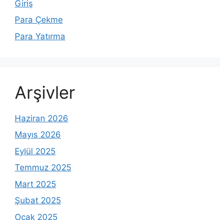
Giriş
Para Çekme
Para Yatırma
Arşivler
Haziran 2026
Mayıs 2026
Eylül 2025
Temmuz 2025
Mart 2025
Şubat 2025
Ocak 2025