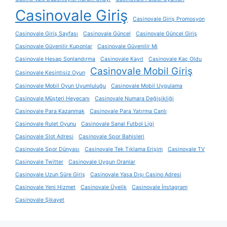
Casinovale Giriş
Casinovale Giriş Promosyon
Casinovale Giriş Sayfası
Casinovale Güncel
Casinovale Güncel Giriş
Casinovale Güvenilir Kuponlar
Casinovale Güvenilir Mi
Casinovale Hesap Sonlandırma
Casinovale Kayıt
Casinovale Kaç Oldu
Casinovale Mobil Giriş
Casinovale Kesintisiz Oyun
Casinovale Mobil Oyun Uyumluluğu
Casinovale Mobil Uygulama
Casinovale Müşteri Heyecanı
Casinovale Numara Değişikliği
Casinovale Para Kazanmak
Casinovale Para Yatırma Canlı
Casinovale Rulet Oyunu
Casinovale Sanal Futbol Ligi
Casinovale Slot Adresi
Casinovale Spor Bahisleri
Casinovale Spor Dünyası
Casinovale Tek Tıklama Erişim
Casinovale TV
Casinovale Twitter
Casinovale Uygun Oranlar
Casinovale Uzun Süre Giriş
Casinovale Yasa Dışı Casino Adresi
Casinovale Yeni Hizmet
Casinovale Üyelik
Casinovale İnstagram
Casinovale Şikayet