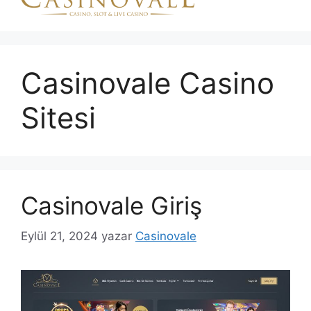
Casinovale Casino
Sitesi
Casinovale Giriş
Eylül 21, 2024
yazar
Casinovale