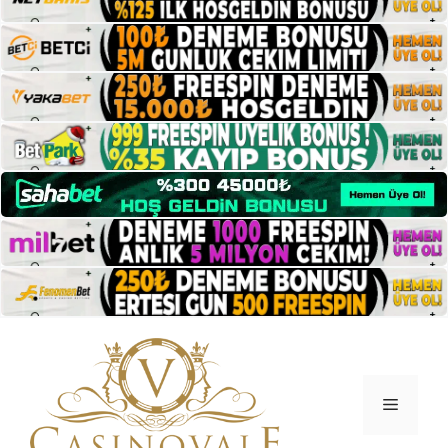
İçeriğe
atla
Menü