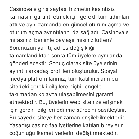
Casinovale giriş sayfası hizmetin kesintisiz
kalmasını garanti etmek için gerekli tüm adımları
attı ve aynı zamanda en güncel oturum açma ve
oturum açma ayrıntılarını da sağladı. Casinovale
mirasınızı benimle paylaşır mısınız lütfen?
Sorunuzun yanıtı, adres değişikliği
tamamlandıktan sonra tüm üyelere aynı anda
gönderilecektir. Sonuç olarak site üyelerinin
ayrıntılı arkadaş profilleri oluşturulur. Sosyal
medya platformlarımız, tüm katılımcıların bu
sitedeki gerekli bilgilere hiçbir engele
takılmadan kolayca ulaşabilmesini garanti
etmektedir. Bu, üyelerin web sitenize erişmek
için gerekli bilgileri edinme sürecini basitleştirir.
Bu sayede siteye her zaman erişilebilmektedir.
Yasadışı casino faaliyetlerine katılan bireylerin
çoğunluğu ikamet yerlerini değiştirmektedir.