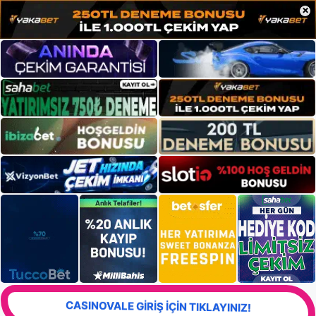
×
CASINOVALE GİRİŞ İÇİN TIKLAYINIZ!