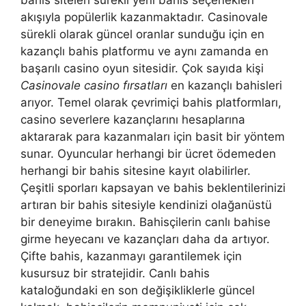
akışıyla popülerlik kazanmaktadır. Casinovale
sürekli olarak güncel oranlar sunduğu için en
kazançlı bahis platformu ve aynı zamanda en
başarılı casino oyun sitesidir. Çok sayıda kişi
Casinovale casino fırsatları
en kazançlı bahisleri
arıyor. Temel olarak çevrimiçi bahis platformları,
casino severlere kazançlarını hesaplarına
aktararak para kazanmaları için basit bir yöntem
sunar. Oyuncular herhangi bir ücret ödemeden
herhangi bir bahis sitesine kayıt olabilirler.
Çeşitli sporları kapsayan ve bahis beklentilerinizi
artıran bir bahis sitesiyle kendinizi olağanüstü
bir deneyime bırakın. Bahisçilerin canlı bahise
girme heyecanı ve kazançları daha da artıyor.
Çifte bahis, kazanmayı garantilemek için
kusursuz bir stratejidir. Canlı bahis
kataloğundaki en son değişikliklerle güncel