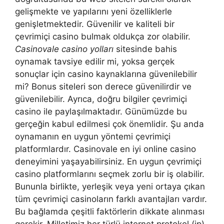
gelişmekte ve yapılarını yeni özelliklerle
genişletmektedir. Güvenilir ve kaliteli bir
çevrimiçi casino bulmak oldukça zor olabilir.
Casinovale casino yolları
sitesinde bahis
oynamak tavsiye edilir mi, yoksa gerçek
sonuçlar için casino kaynaklarına güvenilebilir
mi? Bonus siteleri son derece güvenilirdir ve
güvenilebilir. Ayrıca, doğru bilgiler çevrimiçi
casino ile paylaşılmaktadır. Günümüzde bu
gerçeğin kabul edilmesi çok önemlidir. Şu anda
oynamanın en uygun yöntemi çevrimiçi
platformlardır. Casinovale en iyi online casino
deneyimini yaşayabilirsiniz. En uygun çevrimiçi
casino platformlarını seçmek zorlu bir iş olabilir.
Bununla birlikte, yerleşik veya yeni ortaya çıkan
tüm çevrimiçi casinoların farklı avantajları vardır.
Bu bağlamda çeşitli faktörlerin dikkate alınması
gerekir. Milletimiz her türlü internet protokol (ip)