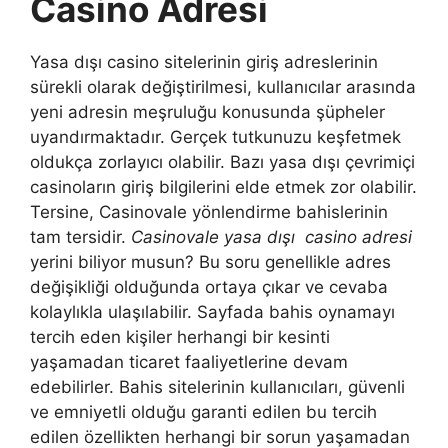
Casino Adresi
Yasa dışı casino sitelerinin giriş adreslerinin
sürekli olarak değiştirilmesi, kullanıcılar arasında
yeni adresin meşruluğu konusunda şüpheler
uyandırmaktadır. Gerçek tutkunuzu keşfetmek
oldukça zorlayıcı olabilir. Bazı yasa dışı çevrimiçi
casinoların giriş bilgilerini elde etmek zor olabilir.
Tersine, Casinovale yönlendirme bahislerinin
tam tersidir.
Casinovale yasa dışı casino adresi
yerini biliyor musun? Bu soru genellikle adres
değişikliği olduğunda ortaya çıkar ve cevaba
kolaylıkla ulaşılabilir. Sayfada bahis oynamayı
tercih eden kişiler herhangi bir kesinti
yaşamadan ticaret faaliyetlerine devam
edebilirler. Bahis sitelerinin kullanıcıları, güvenli
ve emniyetli olduğu garanti edilen bu tercih
edilen özellikten herhangi bir sorun yaşamadan