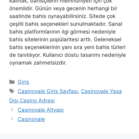
kalmak, bahisçilerin memnuniyeti için çok
önemlidir. Günün veya gecenin herhangi bir
saatinde bahis oynayabilirsiniz. Sitede çok
çeşitli bahis seçenekleri sunulmaktadır. Sanal
bahis platformlarının ilgi görmesi nedeniyle
bahis sitelerinin popülaritesi arttı. Geleneksel
bahis seçeneklerinin yanı sıra yeni bahis türleri
de tanıtılıyor. Kullanıcı dostu tasarımı nedeniyle
oynamak zahmetsizdir.
Kategoriler
Giriş
Etiketler
Casinovale Giriş Sayfası
,
Casinovale Yasa
Dışı Casino Adresi
Casinovale Altyapı
Casinovale