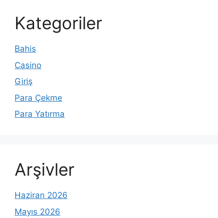
Kategoriler
Bahis
Casino
Giriş
Para Çekme
Para Yatırma
Arşivler
Haziran 2026
Mayıs 2026