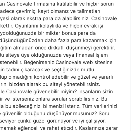
 Casinovale firmasına katılabilir ve hiçbir sorun
ece çevrimiçi kayıt olmanız ve talimatları
iyesi olarak ekstra para da alabilirsiniz. Casinovale
kettir. Oyunlarını kolaylıkla ve hiçbir evrak işi
kaydolduğunuzda bir miktar bonus para da
den düşündüğünüzden daha fazla para kazanmak için
n eğitim almadan önce dikkatli düşünmeyi gerektirir.
 Bu siteye üye olduğunuzda veya finansal işlem
 istenebilir. Beğenirseniz Casinovale web sitesine
ğin tadını çıkaracak ve seçtiğinizde mutlu
up olmadığını kontrol edebilir ve güzel ve yararlı
ını bizden alarak bu siteyi yönetebilirsiniz.
le Casinovale güvenebilir miyim? İnsanların sizin
r ve isterseniz onlara sorular sorabilirsiniz. Bu
bulabileceğinizi bilmenizi isteriz. Tüm verilerinizi
ale güvenilir olduğunu düşünüyor musunuz? Soru
 seviyor çünkü güzel görünüyor ve iyi çalışıyor.
namak eğlenceli ve rahatlatıcıdır. Kaslarınıza zarar