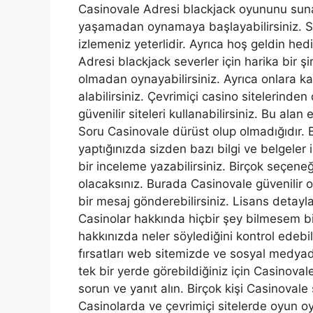
Casinovale Adresi blackjack oyununu sunan
yaşamadan oynamaya başlayabilirsiniz. Sad
izlemeniz yeterlidir. Ayrıca hoş geldin hed
Adresi blackjack severler için harika bir şir
olmadan oynayabilirsiniz. Ayrıca onlara 
alabilirsiniz. Çevrimiçi casino sitelerin
güvenilir siteleri kullanabilirsiniz. Bu ala
Soru Casinovale dürüst olup olmadığıdır.
yaptığınızda sizden bazı bilgi ve belgeler
bir inceleme yazabilirsiniz. Birçok seçene
olacaksınız. Burada Casinovale güvenilir ol
bir mesaj gönderebilirsiniz. Lisans detaylar
Casinolar hakkında hiçbir şey bilmesem bi
hakkınızda neler söylediğini kontrol edebili
fırsatları web sitemizde ve sosyal medyada 
tek bir yerde görebildiğiniz için Casinov
sorun ve yanıt alın. Birçok kişi Casinovale
Casinolarda ve çevrimiçi sitelerde oyun oy