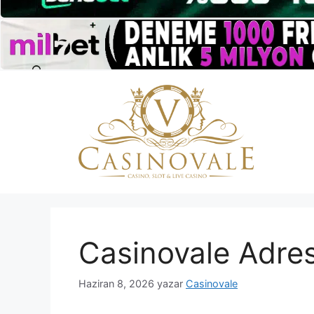
İçeriğe
atla
Casinovale Adres
Haziran 8, 2026
yazar
Casinovale