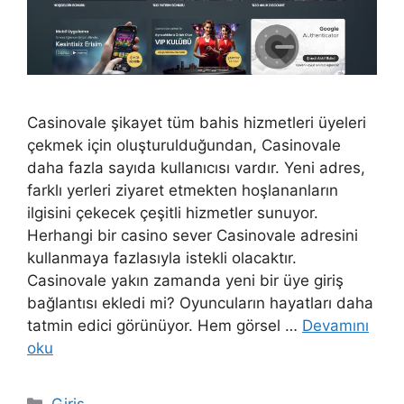
Casinovale şikayet tüm bahis hizmetleri üyeleri
çekmek için oluşturulduğundan, Casinovale
daha fazla sayıda kullanıcısı vardır. Yeni adres,
farklı yerleri ziyaret etmekten hoşlananların
ilgisini çekecek çeşitli hizmetler sunuyor.
Herhangi bir casino sever Casinovale adresini
kullanmaya fazlasıyla istekli olacaktır.
Casinovale yakın zamanda yeni bir üye giriş
bağlantısı ekledi mi? Oyuncuların hayatları daha
tatmin edici görünüyor. Hem görsel …
Devamını
oku
Kategoriler
Giriş