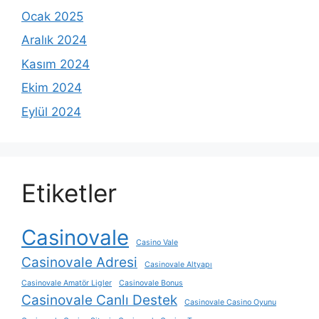
Ocak 2025
Aralık 2024
Kasım 2024
Ekim 2024
Eylül 2024
Etiketler
Casinovale
Casino Vale
Casinovale Adresi
Casinovale Altyapı
Casinovale Amatör Ligler
Casinovale Bonus
Casinovale Canlı Destek
Casinovale Casino Oyunu