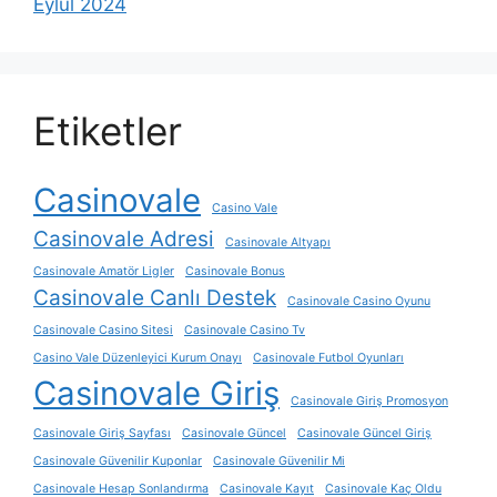
Eylül 2024
Etiketler
Casinovale
Casino Vale
Casinovale Adresi
Casinovale Altyapı
Casinovale Amatör Ligler
Casinovale Bonus
Casinovale Canlı Destek
Casinovale Casino Oyunu
Casinovale Casino Sitesi
Casinovale Casino Tv
Casino Vale Düzenleyici Kurum Onayı
Casinovale Futbol Oyunları
Casinovale Giriş
Casinovale Giriş Promosyon
Casinovale Giriş Sayfası
Casinovale Güncel
Casinovale Güncel Giriş
Casinovale Güvenilir Kuponlar
Casinovale Güvenilir Mi
Casinovale Hesap Sonlandırma
Casinovale Kayıt
Casinovale Kaç Oldu