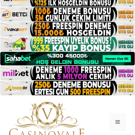
İçeriğe
atla
Menü