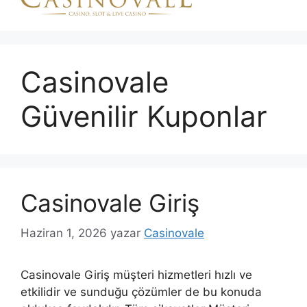
Casinovale
Güvenilir Kuponlar
Casinovale Giriş
Haziran 1, 2026
yazar
Casinovale
Casinovale Giriş müşteri hizmetleri hızlı ve
etkilidir ve sunduğu çözümler de bu konuda