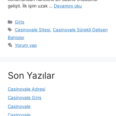
gelişti. İlk işim uzak …
Devamını oku
Kategoriler
Giriş
Etiketler
Casinovale Sitesi
,
Casinovale Sürekli Gelişen
Bahisler
Yorum yap
Son Yazılar
Casinovale Adresi
Casinovale Giriş
Casinovale
Casinovale