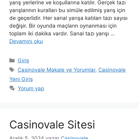
yarış yerlerine ve koşullarına katılır. Gerçek tazı
yarışlarının kuralları bu simüle edilmiş yarış için
de geçerlidir. Her sanal yarışa katılan tazı sayısı
değişir. Bir oyunda maçların oynanması için
toplam iki dakika vardır. Sanal tazı yarışı …
Devamını oku
Kategoriler
Giriş
Etiketler
Casinovale Makale ve Yorumlar
,
Casinovale
Yeni Giriş
Yorum yap
Casinovale Sitesi
Aralık 5, 2024
yazar
Casinovale