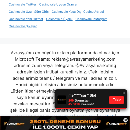
Casinovale Twitter
Casinovale Uygun Oranlar
Casinovale Uzun Süre Giriş
Casinovale Yasa Dışı Casino Adresi
Casinovale Yeni Hizmet
Casinovale Üyelik
Casinovale İnstagram
Casinovale Şikayet
Avrasya'nın en büyük reklam platformunda olmak için
Microsoft Teams:
reklam@avrasyamarketing.com
adresimizden veya Telegram: @Avrasyamarketing
adresimizden irtibat kurabilirsiniz. (Tek iletişim
adreslerimiz teams / telegram ve mail adresimizdir.
Harici hiçbir iletişim adresimiz bulunmamaktadır.
Lütfen itibar etmeyiniz.) Türkiye yasalarına göre 7258
sayılı kanun uyarınca yasa dışı bahis oynamanın
cezaları mevcuttur. Şu an bulunduğunuz site hiç bir
şekilde illegal bahis oyunları oynatmıyor ve oynamaya
aracı olmuyordur.
casinoriyal
|
bircasino
|
pozbet
|
×
betwild
|
siyahbet
|
betkorner
|
elipsbet
|
viracasino