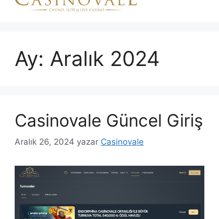
Ay:
Aralık 2024
Casinovale Güncel Giriş
Aralık 26, 2024
yazar
Casinovale