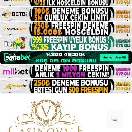
İçeriğe
atla
Menü