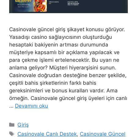
Casinovale güncel giriş şikayet konusu görüyor.
Yasadışı casino sağlayıcısının oluşturduğu
hesaptaki bakiyenin artması durumunda
müşteriye kapsamlı bir açıklama yapılacak ve
para çekme işlemi ertelenecektir. Bu uyarı ne
anlama geliyor? Müşteri hiyerarşisini sunun.
Casinovale doğrudan desteğine benzer şekilde,
çeşitli bahis şirketlerinin farklı bahis
gereksinimleri ve bonus kuralları vardır. Ama
örneğin. Casinovale güncel giriş üyeleri için canlı
…
Devamını oku
Kategoriler
Giriş
Etiketler
Casinovale Canlı Destek
,
Casinovale Güncel