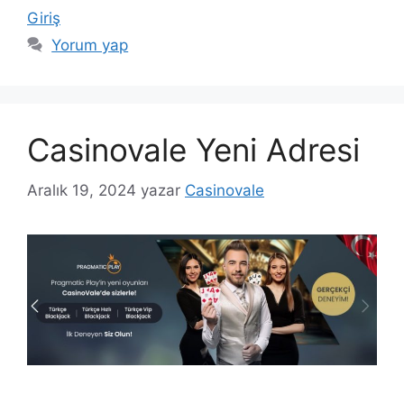
Giriş
Yorum yap
Casinovale Yeni Adresi
Aralık 19, 2024
yazar
Casinovale