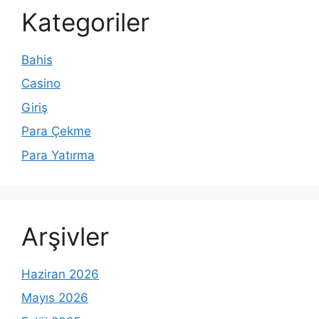
Kategoriler
Bahis
Casino
Giriş
Para Çekme
Para Yatırma
Arşivler
Haziran 2026
Mayıs 2026