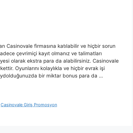
 Casinovale firmasına katılabilir ve hiçbir sorun
ece çevrimiçi kayıt olmanız ve talimatları
iyesi olarak ekstra para da alabilirsiniz. Casinovale
kettir. Oyunlarını kolaylıkla ve hiçbir evrak işi
kaydolduğunuzda bir miktar bonus para da …
,
Casinovale Giriş Promosyon