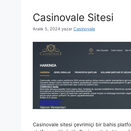
Casinovale Sitesi
Aralık 5, 2024
yazar
Casinovale
Casinovale sitesi çevrimiçi bir bahis plat