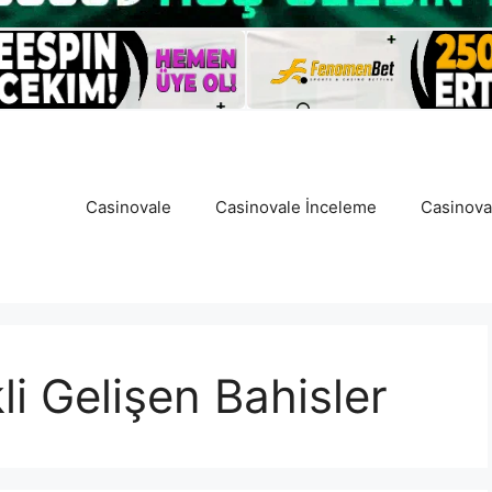
Casinovale
Casinovale İnceleme
Casinova
i Gelişen Bahisler