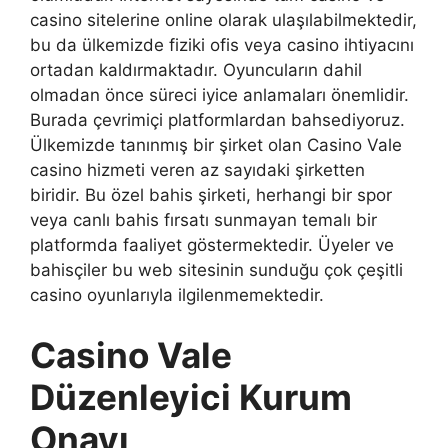
casino sitelerine online olarak ulaşılabilmektedir,
bu da ülkemizde fiziki ofis veya casino ihtiyacını
ortadan kaldırmaktadır. Oyuncuların dahil
olmadan önce süreci iyice anlamaları önemlidir.
Burada çevrimiçi platformlardan bahsediyoruz.
Ülkemizde tanınmış bir şirket olan Casino Vale
casino hizmeti veren az sayıdaki şirketten
biridir. Bu özel bahis şirketi, herhangi bir spor
veya canlı bahis fırsatı sunmayan temalı bir
platformda faaliyet göstermektedir. Üyeler ve
bahisçiler bu web sitesinin sunduğu çok çeşitli
casino oyunlarıyla ilgilenmemektedir.
Casino Vale
Düzenleyici Kurum
Onayı