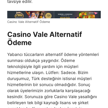
tavsiye edilir.
Casino Vale Alternatif Ödeme
Casino Vale Alternatif
Ödeme
Yabancı tüccarların alternatif ödeme yöntemleri
sunması oldukça yaygındır. Ödeme
teknolojisiyle ilgili yardım için müşteri
hizmetlerine ulaşın. Lütfen: Sadece. Bizim
duruşumuz, Türk desteğinin istisnai müşteri
hizmetlerinin bir sonucu olmadığıdır. Sonuç
olarak üyelerimizin zorluklarla karşılaşacağı
kesindir. Sorunuza göre Casino Vale yasallığını
belirleyen tek bilgi kaynağı lisans ve şirket