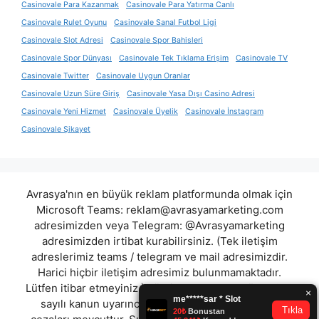
Casinovale Para Kazanmak
Casinovale Para Yatırma Canlı
Casinovale Rulet Oyunu
Casinovale Sanal Futbol Ligi
Casinovale Slot Adresi
Casinovale Spor Bahisleri
Casinovale Spor Dünyası
Casinovale Tek Tıklama Erişim
Casinovale TV
Casinovale Twitter
Casinovale Uygun Oranlar
Casinovale Uzun Süre Giriş
Casinovale Yasa Dışı Casino Adresi
Casinovale Yeni Hizmet
Casinovale Üyelik
Casinovale İnstagram
Casinovale Şikayet
Avrasya'nın en büyük reklam platformunda olmak için
Microsoft Teams:
reklam@avrasyamarketing.com
adresimizden veya Telegram: @Avrasyamarketing
adresimizden irtibat kurabilirsiniz. (Tek iletişim
adreslerimiz teams / telegram ve mail adresimizdir.
Harici hiçbir iletişim adresimiz bulunmamaktadır.
Lütfen itibar etmeyiniz.) Türkiye yasalarına göre 7258
sayılı kanun uyarınca yasa dışı bahis oynamanın