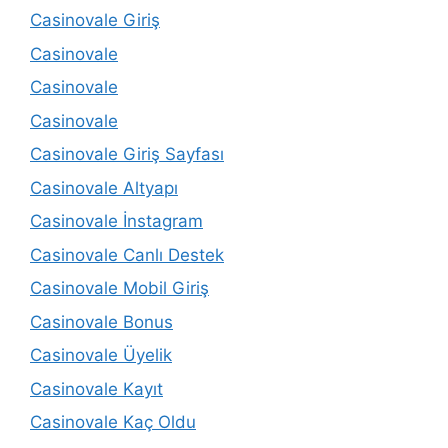
Casinovale Giriş
Casinovale
Casinovale
Casinovale
Casinovale Giriş Sayfası
Casinovale Altyapı
Casinovale İnstagram
Casinovale Canlı Destek
Casinovale Mobil Giriş
Casinovale Bonus
Casinovale Üyelik
Casinovale Kayıt
Casinovale Kaç Oldu