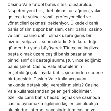
Casino Vale futbol bahis sitesi oluşturuldu.
Nispeten yeni bir şirket olmasına rağmen, yakın
gelecekte yüksek vasıflı profesyonelleri ve
yöneticileri çekmesi bekleniyor. Ülkedeki canlı
bahis ofisimiz spor bahisleri, canlı bahis, casino
ve canlı casino dahil olmak üzere geniş bir
hizmet yelpazesi sunmaktadır. Site kurulduğu
günden bu yana büyüyerek Türkçe ve ingilizce
başta olmak üzere çeşitli bahis pazarlarına
birinci sınıf dil desteği sunmuştur. İncelediğimiz
bahis şirketi Casino Vale abonelerinin
erişebildiği çok sayıda bahis şirketinden sadece
bir tanesidir. Casino Vale kullanıcı puanı
hakkında detaylı bilgi verebilir misiniz? Casino
Vale kullanıcılarından gelen geri bildirimler,
özellikle canlı bahis hesabı açmak ve casinoda
casino oynamakla ilgilenen kişiler için oldukça
olumludur. İnternet sayesinde tüm casino ve