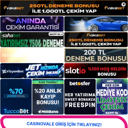
×
CASINOVALE GİRİŞ İÇİN TIKLAYINIZ!