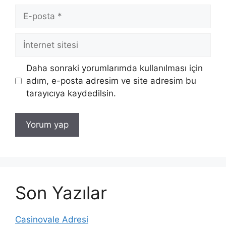
E-
posta
İnternet
sitesi
Daha sonraki yorumlarımda kullanılması için
adım, e-posta adresim ve site adresim bu
tarayıcıya kaydedilsin.
Son Yazılar
Casinovale Adresi