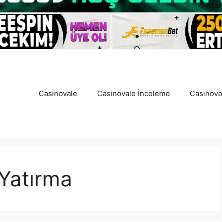
Casinovale
Casinovale İnceleme
Casinova
Yatırma