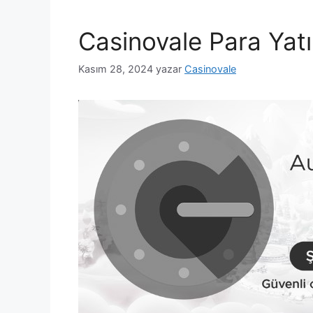
Casinovale Para Yat
Kasım 28, 2024
yazar
Casinovale