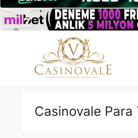
İçeriğe
atla
Casinovale Para 